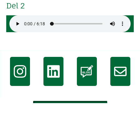
Del 2
BACK TO TOP
Svenska Artiklar
Svenska Poddar