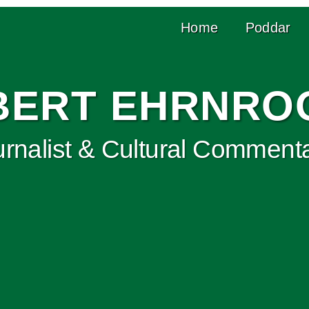
Home
Poddar
BERT EHRNRO
rnalist & Cultural Comment