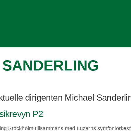
 SANDERLING
tuelle dirigenten Michael Sanderli
sikrevyn P2
ling Stockholm tillsammans med Luzerns symfoniorkeste