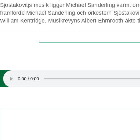
Sjostakovitjs musik ligger Michael Sanderling varmt om
framförde Michael Sanderling och orkestern Sjostakovit
William Kentridge. Musikrevyns Albert Ehrnrooth åkte til