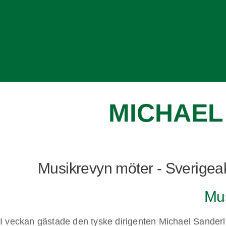
MICHAEL
Musikrevyn möter - Sverigeak
Mu
I veckan gästade den tyske dirigenten Michael Sander