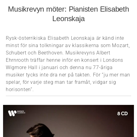
Musikrevyn möter: Pianisten Elisabeth
Leonskaja
Rysk-österrikiska Elisabeth Leonskaja är känd inte
minst för sina tolkningar av klassikerna som Mozart,
Schubert och Beethoven. Musikrevyns Albert
Ehrnrooth träffar henne inför en konsert i Londons
Wigmore Hall i januari och denna nu 77-åriga
musiker tycks inte dra ner på takten. För “ju mer man
spelar, för varje steg man tar framåt, vidgar sig
horisonten”.